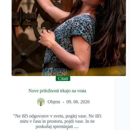
Citati
Nove priložnosti trkajo na vrata
Objem
09. 06. 2026
"Ne išči odgovorov v svetu, poglej vase. Ne išči
miru v času in prostoru, pojdi vase. In ne
poskušaj spreminjati ....