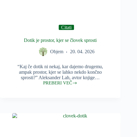
Citati
Dotik je prostor, kjer se človek sprosti
Objem
20. 04. 2026
“Kaj če dotik ni nekaj, kar dajemo drugemu,
ampak prostor, kjer se lahko nekdo končno
sprosti?” Aleksander Lah, avtor knjige…
PREBERI VEČ
Dotik
je
prostor,
kjer
se
človek
sprosti