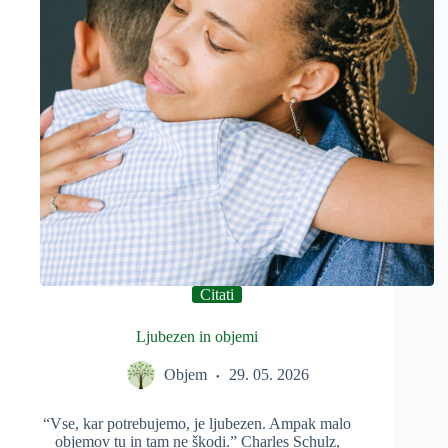
Citati
Ljubezen in objemi
Objem
29. 05. 2026
“Vse, kar potrebujemo, je ljubezen. Ampak malo
objemov tu in tam ne škodi.” Charles Schulz,