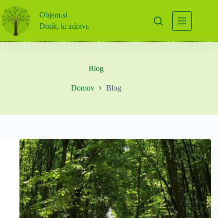
Skip
to
Objem.si
content
Dotik, ki zdravi.
Blog
Domov
Blog