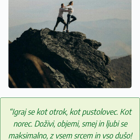
“Igraj se kot otrok, kot pustolovec. Kot
norec. Doživi, objemi, smej in ljubi se
maksimalno, z vsem srcem in vso dušo!