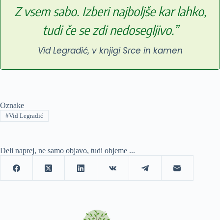
Z vsem sabo. Izberi najboljše kar lahko,
tudi če se zdi nedosegljivo.”
Vid Legradić, v knjigi Srce in kamen
Oznake
#
Vid Legradić
Deli naprej, ne samo objavo, tudi objeme ...