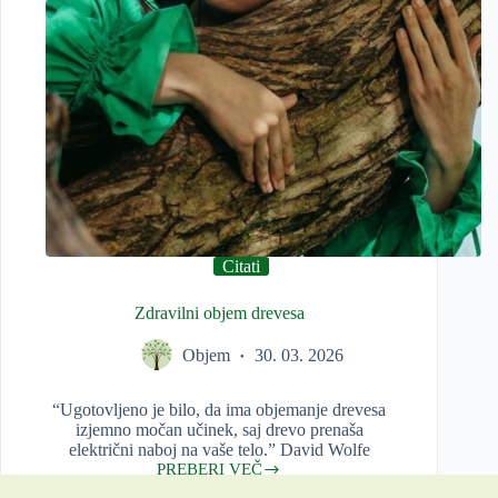
Citati
Zdravilni objem drevesa
Objem
30. 03. 2026
“Ugotovljeno je bilo, da ima objemanje drevesa
izjemno močan učinek, saj drevo prenaša
električni naboj na vaše telo.” David Wolfe
PREBERI VEČ
Zdravilni
objem