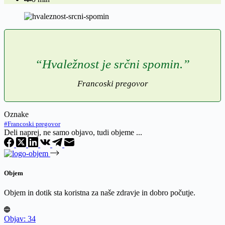
“Hvaležnost je srčni spomin.”
Francoski pregovor
Oznake
#
Francoski pregovor
Deli naprej, ne samo objavo, tudi objeme ...
Objem
Objem in dotik sta koristna za naše zdravje in dobro počutje.
Objav: 34