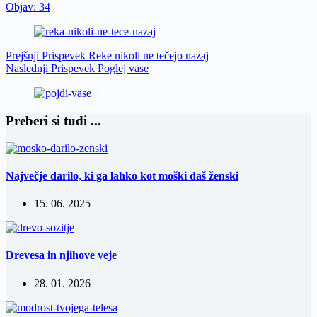
Objav: 34
Prejšnji
Prispevek
Reke nikoli ne tečejo nazaj
Naslednji
Prispevek
Poglej vase
Preberi si tudi ...
Največje darilo, ki ga lahko kot moški daš ženski
15. 06. 2025
Drevesa in njihove veje
28. 01. 2026