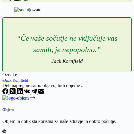
“Če vaše sočutje ne vključuje vas
samih, je nepopolno.”
Jack Kornfield
Oznake
#
Jack Kornfield
Deli naprej, ne samo objavo, tudi objeme ...
Objem
Objem in dotik sta koristna za naše zdravje in dobro počutje.