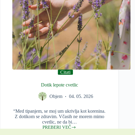
Citati
Dotik lepote cvetlic
Objem
04. 05. 2026
“Med tipanjem, se moj um ukrivlja kot korenina.
Z dotikom se zdravim. Včasih ne morem mimo
cvetlic, ne da bi…
PREBERI VEČ
Dotik
lepote