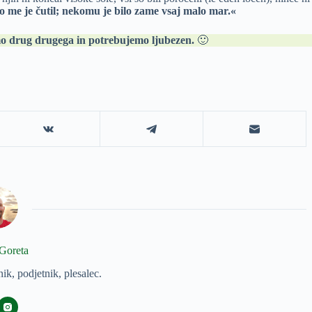
o me je čutil; nekomu je bilo zame vsaj malo mar.«
mo drug drugega in potrebujemo ljubezen.
🙂
Goreta
nik, podjetnik, plesalec.