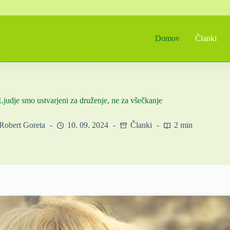
Domov
Članki
Ljudje smo ustvarjeni za druženje, ne za všečkanje
Robert Goreta
10. 09. 2024
Članki
2 min