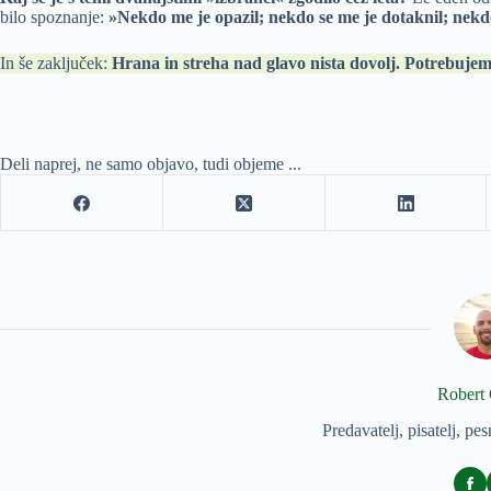
bilo spoznanje:
»Nekdo me je opazil; nekdo se me je dotaknil; nekd
In še zaključek:
Hrana in streha nad glavo nista dovolj. Potrebuje
Deli naprej, ne samo objavo, tudi objeme ...
Robert 
Predavatelj, pisatelj, pes