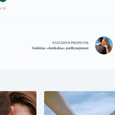
: 13
NASLEDNJI
PRISPEVEK
Sodobna »dotikalna« podhranjenost