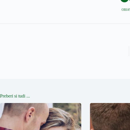
OBJAV
Preberi si tudi ...