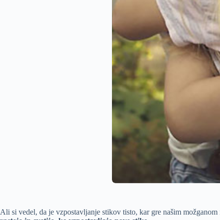
Ali si vedel, da je vzpostavljanje stikov tisto, kar gre našim možgano