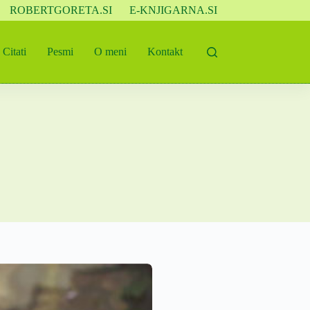
ROBERTGORETA.SI
E-KNJIGARNA.SI
Citati
Pesmi
O meni
Kontakt