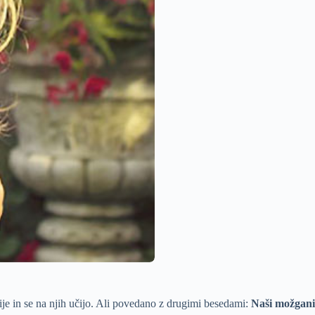
ije in se na njih učijo. Ali povedano z drugimi besedami:
Naši možgani