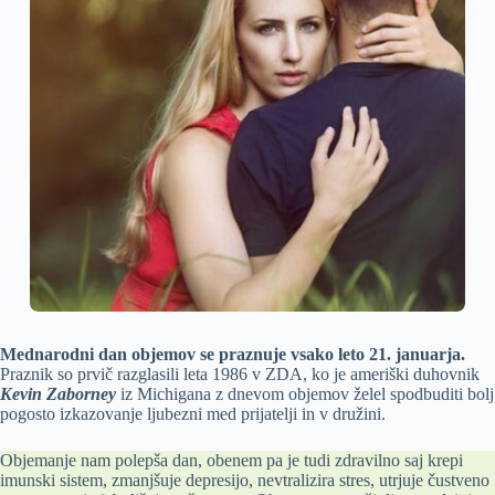
Mednarodni dan objemov se praznuje vsako leto 21. januarja.
Praznik so prvič razglasili leta 1986 v ZDA, ko je ameriški duhovnik
Kevin Zaborney
iz Michigana z dnevom objemov želel spodbuditi bolj
pogosto izkazovanje ljubezni med prijatelji in v družini.
Objemanje nam polepša dan, obenem pa je tudi zdravilno saj krepi
imunski sistem, zmanjšuje depresijo, nevtralizira stres, utrjuje čustveno