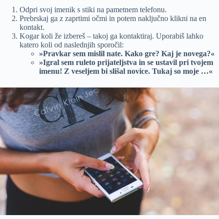
Odpri svoj imenik s stiki na pametnem telefonu.
Prebrskaj ga z zaprtimi očmi in potem naključno klikni na en
kontakt.
Kogar koli že izbereš – takoj ga kontaktiraj. Uporabiš lahko
katero koli od naslednjih sporočil:
»Pravkar sem mislil nate. Kako gre? Kaj je novega?«
»Igral sem ruleto prijateljstva in se ustavil pri tvojem
imenu! Z veseljem bi slišal novice. Tukaj so moje …«