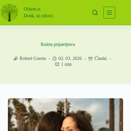
Skip
to
Objem.si
content
Dotik, ki zdravi.
Ruleta prijateljstva
Robert Goreta
02. 03. 2026
Članki
1 min