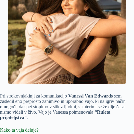
Pri strokovnjakinji za komunikacijo
Vanessi Van Edwards
sem
zasledil eno preprosto zanimivo in uporabno vajo, ki na igriv način
omogoči, da spet stopimo v stik z ljudmi, s katerimi se že dlje časa
nismo videli v živo. Vajo je Vanessa poimenovala
“Ruleta
prijateljstva”
.
Kako ta vaja deluje?